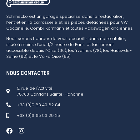
Schmecko est un garage spécialisé dans la restauration,
l’entretien, la carrosserie et les pièces détachées pour VW
Coccinelle, Combi, Karmann et toutes Volkswagen anciennes.
Nous serons heureux de vous accueillir dans notre atelier,
situé à moins d’une 1/2 heure de Paris, et facilement
accessible depuis l’Oise (60), les Yvelines (78), les Hauts-de-
Seine (92) et le Val-d’Oise (95).
NOUS CONTACTER
5, rue de l'Activité
78700 Conflans Sainte-Honorine
+33 (0)9 83 40 62 84
+33 (0)6 65 53 29 25