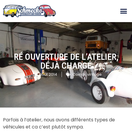
RÉ OUVERTURE DE L’ATELIER,
DÉJÀ CHARGÉ
25 août 2014
Combi
,
vintage
Parfois à l’atelier, nous avons différents types de
véhicules et ca c’est plutôt sympa.