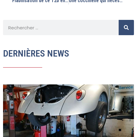
Fiabilisation de ce T2b en vu de son contrôle technique.
Une coccinelle qui nécessitera beaucoup de travaux
DERNIÈRES NEWS