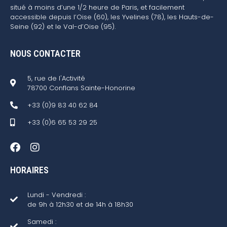
situé à moins d’une 1/2 heure de Paris, et facilement
accessible depuis l’Oise (60), les Yvelines (78), les Hauts-de-
Seine (92) et le Val-d’Oise (95).
NOUS CONTACTER
5, rue de l'Activité
78700 Conflans Sainte-Honorine
+33 (0)9 83 40 62 84
+33 (0)6 65 53 29 25
HORAIRES
Lundi - Vendredi :
de 9h à 12h30 et de 14h à 18h30
Samedi :