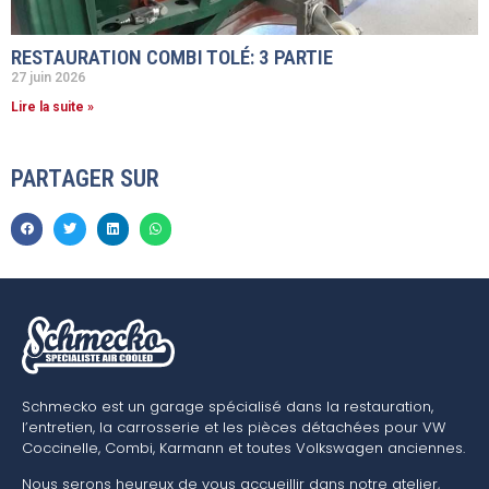
RESTAURATION COMBI TOLÉ: 3 PARTIE
27 juin 2026
Lire la suite »
PARTAGER SUR
Schmecko est un garage spécialisé dans la restauration,
l’entretien, la carrosserie et les pièces détachées pour VW
Coccinelle, Combi, Karmann et toutes Volkswagen anciennes.
Nous serons heureux de vous accueillir dans notre atelier,