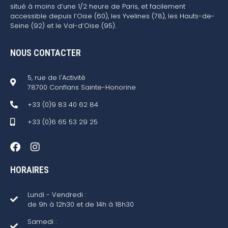
situé à moins d’une 1/2 heure de Paris, et facilement
accessible depuis l’Oise (60), les Yvelines (78), les Hauts-de-
Seine (92) et le Val-d’Oise (95).
NOUS CONTACTER
5, rue de l'Activité
78700 Conflans Sainte-Honorine
+33 (0)9 83 40 62 84
+33 (0)6 65 53 29 25
HORAIRES
Lundi - Vendredi :
de 9h à 12h30 et de 14h à 18h30
Samedi :