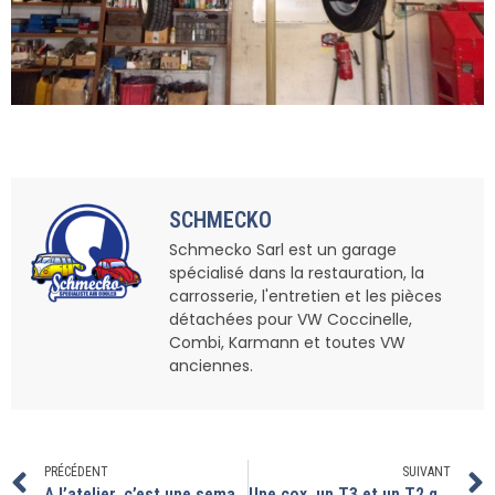
SCHMECKO
Schmecko Sarl est un garage
spécialisé dans la restauration, la
carrosserie, l'entretien et les pièces
détachées pour VW Coccinelle,
Combi, Karmann et toutes VW
anciennes.
PRÉCÉDENT
SUIVANT
A l’atelier, c’est une semaine riche en transporteur.
Une cox, un T3 et un T2 qui nous donnent du fil à retordre