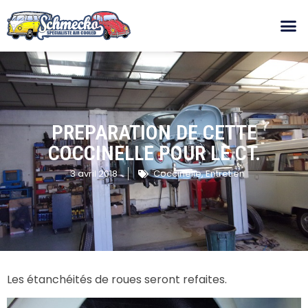
PREPARATION DE CETTE
COCCINELLE POUR LE CT.
3 avril 2018
Coccinelle
,
Entretien
Les étanchéités de roues seront refaites.