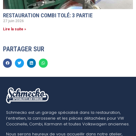
RESTAURATION COMBI TOLÉ: 3 PARTIE
27 juin 2026
Lire la suite »
PARTAGER SUR
Schmecko est un garage spécialisé dans la restauration,
l’entretien, la carrosserie et les pièces détachées pour VW
Coccinelle, Combi, Karmann et toutes Volkswagen anciennes.
Nous serons heureux de vous accueillir dans notre atelier,