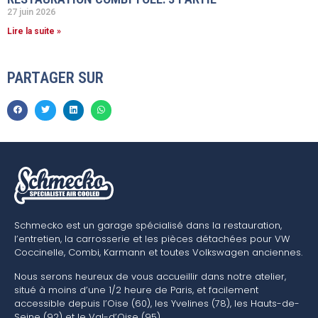
27 juin 2026
Lire la suite »
PARTAGER SUR
Schmecko est un garage spécialisé dans la restauration,
l’entretien, la carrosserie et les pièces détachées pour VW
Coccinelle, Combi, Karmann et toutes Volkswagen anciennes.
Nous serons heureux de vous accueillir dans notre atelier,
situé à moins d’une 1/2 heure de Paris, et facilement
accessible depuis l’Oise (60), les Yvelines (78), les Hauts-de-
Seine (92) et le Val-d’Oise (95).