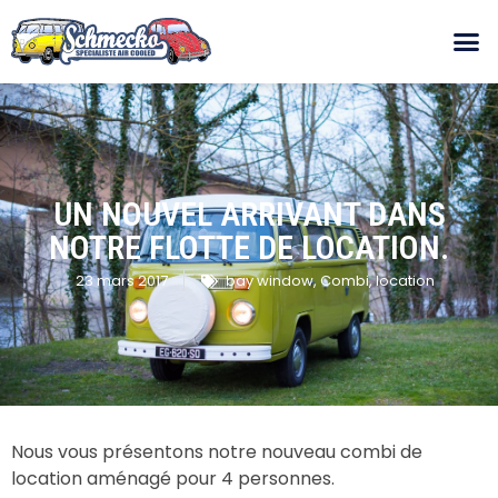
UN NOUVEL ARRIVANT DANS
NOTRE FLOTTE DE LOCATION.
23 mars 2017
bay window
,
Combi
,
location
Nous vous présentons notre nouveau combi de
location aménagé pour 4 personnes.