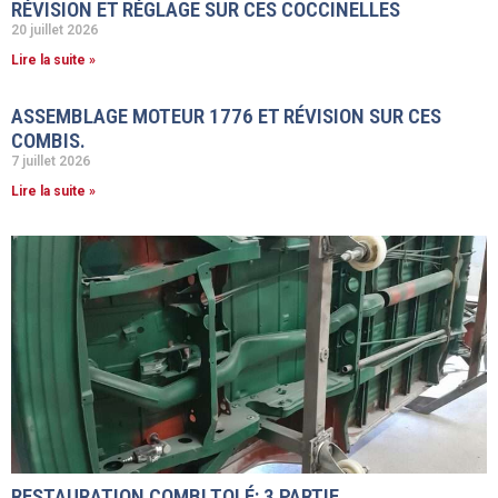
RÉVISION ET RÉGLAGE SUR CES COCCINELLES
20 juillet 2026
Lire la suite »
ASSEMBLAGE MOTEUR 1776 ET RÉVISION SUR CES
COMBIS.
7 juillet 2026
Lire la suite »
RESTAURATION COMBI TOLÉ: 3 PARTIE