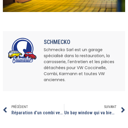
SCHMECKO
Schmecko Sarl est un garage
spécialisé dans la restauration, la
carrosserie, l'entretien et les pièces
détachées pour VW Coccinelle,
Combi, Karmann et toutes VW
anciennes.
PRÉCÉDENT
SUIVANT
Réparation d’un combi venu tout droit d’Algérie
Un bay window qui va bientôt reprendre du service