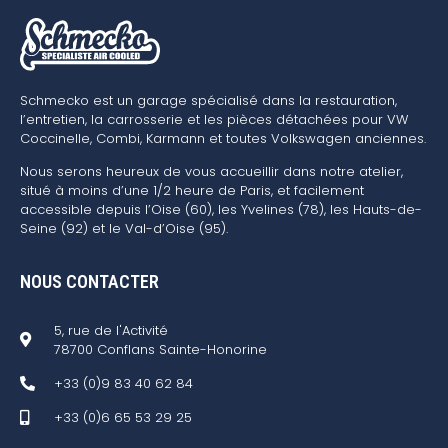
Schmecko est un garage spécialisé dans la restauration,
l’entretien, la carrosserie et les pièces détachées pour VW
Coccinelle, Combi, Karmann et toutes Volkswagen anciennes.
Nous serons heureux de vous accueillir dans notre atelier,
situé à moins d’une 1/2 heure de Paris, et facilement
accessible depuis l’Oise (60), les Yvelines (78), les Hauts-de-
Seine (92) et le Val-d’Oise (95).
NOUS CONTACTER
5, rue de l'Activité
78700 Conflans Sainte-Honorine
+33 (0)9 83 40 62 84
+33 (0)6 65 53 29 25