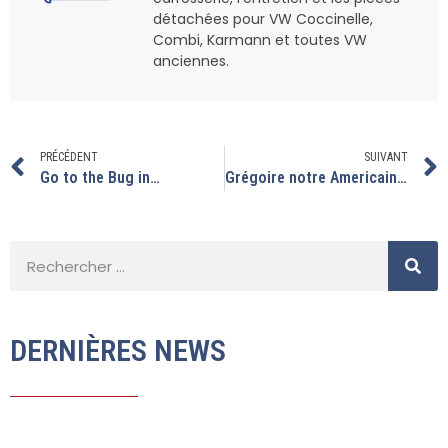
détachées pour VW Coccinelle,
Combi, Karmann et toutes VW
anciennes.
PRÉCÉDENT
SUIVANT
Go to the Bug in…
Grégoire notre Americain de retour en France, est passé avec son combi
DERNIÈRES NEWS