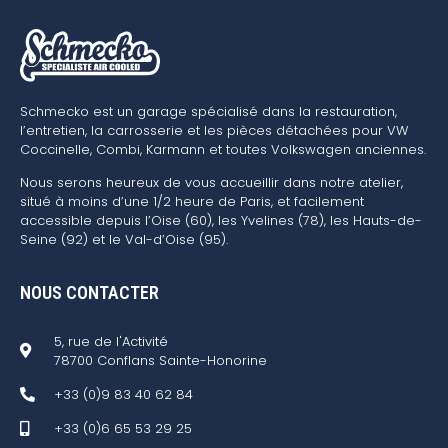
Schmecko est un garage spécialisé dans la restauration,
l’entretien, la carrosserie et les pièces détachées pour VW
Coccinelle, Combi, Karmann et toutes Volkswagen anciennes.
Nous serons heureux de vous accueillir dans notre atelier,
situé à moins d’une 1/2 heure de Paris, et facilement
accessible depuis l’Oise (60), les Yvelines (78), les Hauts-de-
Seine (92) et le Val-d’Oise (95).
NOUS CONTACTER
5, rue de l'Activité
78700 Conflans Sainte-Honorine
+33 (0)9 83 40 62 84
+33 (0)6 65 53 29 25