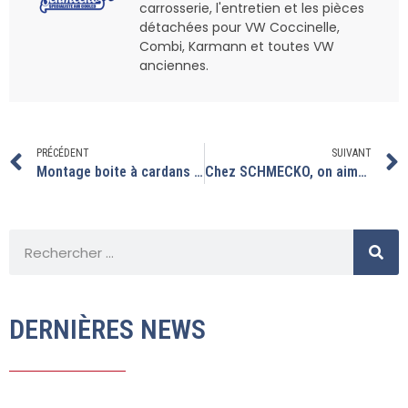
carrosserie, l'entretien et les pièces
détachées pour VW Coccinelle,
Combi, Karmann et toutes VW
anciennes.
PRÉCÉDENT
SUIVANT
Montage boite à cardans IRS + moteur 1776 sur ce split.
Chez SCHMECKO, on aime les combis.
DERNIÈRES NEWS