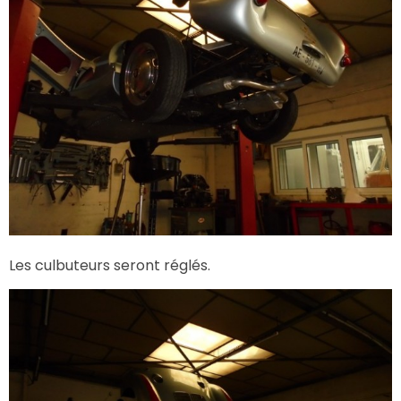
Les culbuteurs seront réglés.