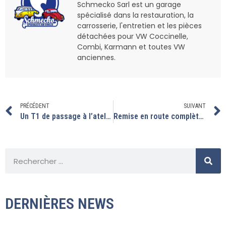
Schmecko Sarl est un garage
spécialisé dans la restauration, la
carrosserie, l'entretien et les pièces
détachées pour VW Coccinelle,
Combi, Karmann et toutes VW
anciennes.
PRÉCÉDENT
SUIVANT
Un T1 de passage à l’atelier.
Remise en route complète sur cette coccinelle 1200
DERNIÈRES NEWS