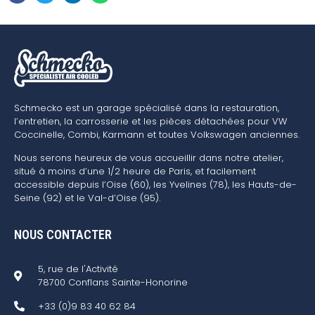
Schmecko est un garage spécialisé dans la restauration,
l’entretien, la carrosserie et les pièces détachées pour VW
Coccinelle, Combi, Karmann et toutes Volkswagen anciennes.
Nous serons heureux de vous accueillir dans notre atelier,
situé à moins d’une 1/2 heure de Paris, et facilement
accessible depuis l’Oise (60), les Yvelines (78), les Hauts-de-
Seine (92) et le Val-d’Oise (95).
NOUS CONTACTER
5, rue de l'Activité
78700 Conflans Sainte-Honorine
+33 (0)9 83 40 62 84