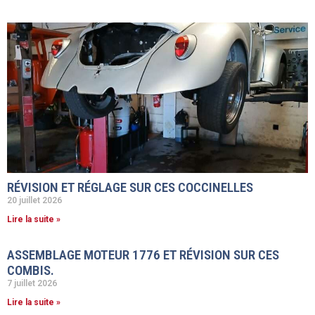
RÉVISION ET RÉGLAGE SUR CES COCCINELLES
20 juillet 2026
Lire la suite »
ASSEMBLAGE MOTEUR 1776 ET RÉVISION SUR CES
COMBIS.
7 juillet 2026
Lire la suite »