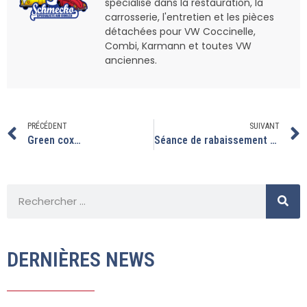
spécialisé dans la restauration, la
carrosserie, l'entretien et les pièces
détachées pour VW Coccinelle,
Combi, Karmann et toutes VW
anciennes.
PRÉCÉDENT
SUIVANT
Green cox…
Séance de rabaissement sur le combi landmark.
DERNIÈRES NEWS