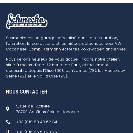
Schmecko est un garage spécialisé dans la restauration,
l’entretien, la carrosserie et les pièces détachées pour VW
Coccinelle, Combi, Karmann et toutes Volkswagen anciennes.
Nous serons heureux de vous accueillir dans notre atelier,
situé à moins d’une 1/2 heure de Paris, et facilement
accessible depuis l’Oise (60), les Yvelines (78), les Hauts-de-
Seine (92) et le Val-d’Oise (95).
NOUS CONTACTER
5, rue de l'Activité
78700 Conflans Sainte-Honorine
+33 (0)9 83 40 62 84
+33 (0)6 65 53 29 25