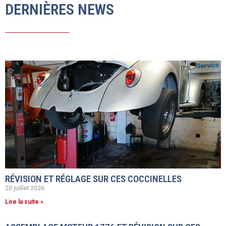
DERNIÈRES NEWS
RÉVISION ET RÉGLAGE SUR CES COCCINELLES
20 juillet 2026
Lire la suite »