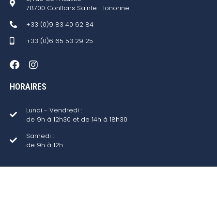
78700 Conflans Sainte-Honorine
+33 (0)9 83 40 62 84
+33 (0)6 65 53 29 25
HORAIRES
Lundi - Vendredi :
de 9h à 12h30 et de 14h à 18h30
Samedi :
de 9h à 12h