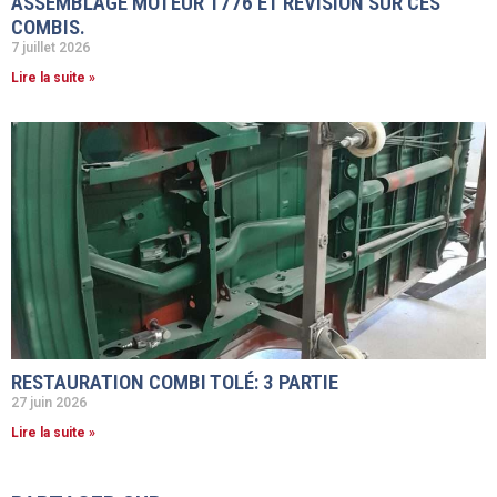
ASSEMBLAGE MOTEUR 1776 ET RÉVISION SUR CES
COMBIS.
7 juillet 2026
Lire la suite »
RESTAURATION COMBI TOLÉ: 3 PARTIE
27 juin 2026
Lire la suite »