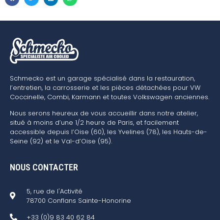
Schmecko est un garage spécialisé dans la restauration,
l’entretien, la carrosserie et les pièces détachées pour VW
Coccinelle, Combi, Karmann et toutes Volkswagen anciennes.
Nous serons heureux de vous accueillir dans notre atelier,
situé à moins d’une 1/2 heure de Paris, et facilement
accessible depuis l’Oise (60), les Yvelines (78), les Hauts-de-
Seine (92) et le Val-d’Oise (95).
NOUS CONTACTER
5, rue de l'Activité
78700 Conflans Sainte-Honorine
+33 (0)9 83 40 62 84