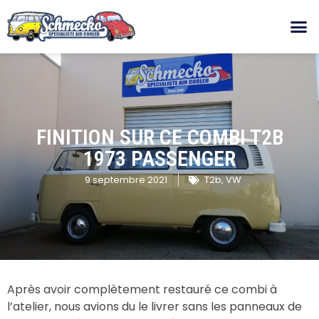
FINITION SUR CE COMBI T2B
1973 PASSENGER
9 septembre 2021
T2b
,
VW
Après avoir complètement restauré ce combi à
l’atelier, nous avions du le livrer sans les panneaux de