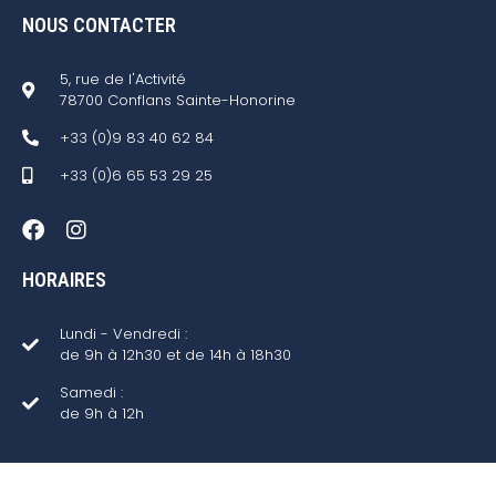
NOUS CONTACTER
5, rue de l'Activité
78700 Conflans Sainte-Honorine
+33 (0)9 83 40 62 84
+33 (0)6 65 53 29 25
HORAIRES
Lundi - Vendredi :
de 9h à 12h30 et de 14h à 18h30
Samedi :
de 9h à 12h