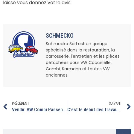
laisse vous donnez votre avis.
SCHMECKO
Schmecko Sarl est un garage
spécialisé dans la restauration, la
carrosserie, l'entretien et les pièces
détachées pour VW Coccinelle,
Combi, Karmann et toutes VW
anciennes.
PRÉCÉDENT
SUIVANT
Vendu: VW Combi Passenger T2A 7 places
C’est le début des travaux sur ce T2.