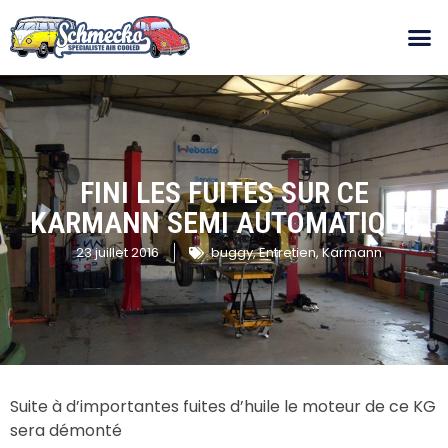
FINI LES FUITES SUR CE
KARMANN SEMI AUTOMATIQUE
23 juillet 2016
buggy
,
Entretien
,
Karmann
Suite à d’importantes fuites d’huile le moteur de ce KG
sera démonté