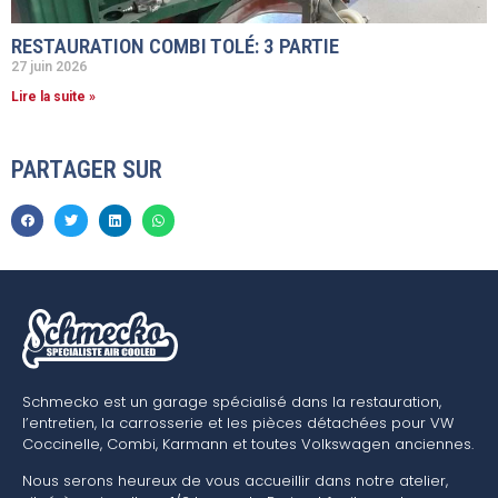
RESTAURATION COMBI TOLÉ: 3 PARTIE
27 juin 2026
Lire la suite »
PARTAGER SUR
Schmecko est un garage spécialisé dans la restauration,
l’entretien, la carrosserie et les pièces détachées pour VW
Coccinelle, Combi, Karmann et toutes Volkswagen anciennes.
Nous serons heureux de vous accueillir dans notre atelier,