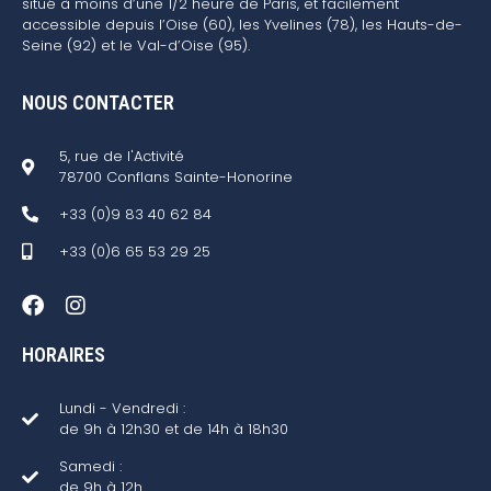
situé à moins d’une 1/2 heure de Paris, et facilement
accessible depuis l’Oise (60), les Yvelines (78), les Hauts-de-
Seine (92) et le Val-d’Oise (95).
NOUS CONTACTER
5, rue de l'Activité
78700 Conflans Sainte-Honorine
+33 (0)9 83 40 62 84
+33 (0)6 65 53 29 25
HORAIRES
Lundi - Vendredi :
de 9h à 12h30 et de 14h à 18h30
Samedi :
de 9h à 12h