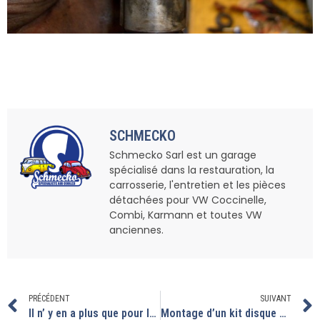
SCHMECKO
Schmecko Sarl est un garage
spécialisé dans la restauration, la
carrosserie, l'entretien et les pièces
détachées pour VW Coccinelle,
Combi, Karmann et toutes VW
anciennes.
PRÉCÉDENT
SUIVANT
Il n’ y en a plus que pour le jaune
Montage d’un kit disque 5*205 de chez VA