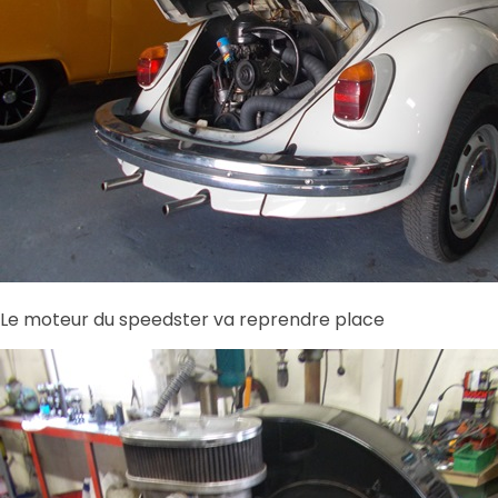
Le moteur du speedster va reprendre place