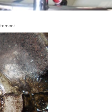
ètement.