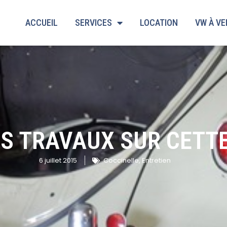
ACCUEIL
SERVICES
LOCATION
VW À V
S TRAVAUX SUR CETT
6 juillet 2015
Coccinelle
,
Entretien