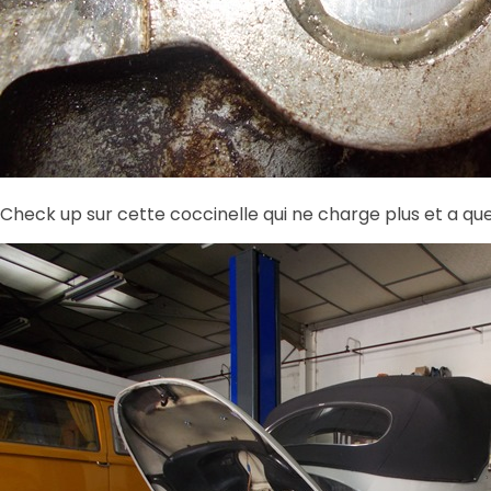
Check up sur cette coccinelle qui ne charge plus et a que