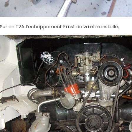
Sur ce T2A l’echappement Ernst de va être installé,