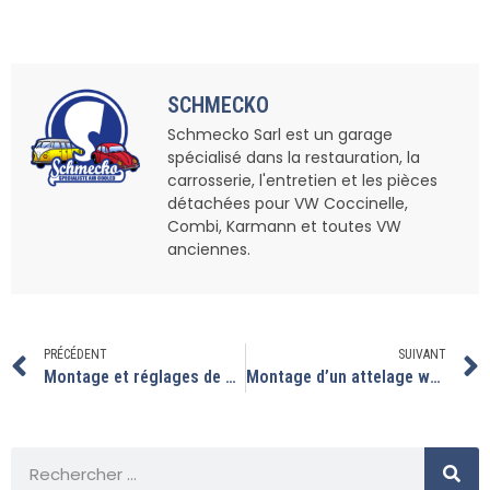
SCHMECKO
Schmecko Sarl est un garage
spécialisé dans la restauration, la
carrosserie, l'entretien et les pièces
détachées pour VW Coccinelle,
Combi, Karmann et toutes VW
anciennes.
PRÉCÉDENT
SUIVANT
Montage et réglages de carburateur ICT sur cette 1302.
Montage d’un attelage westfalia sur ce split