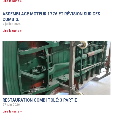
Lire la suite »
ASSEMBLAGE MOTEUR 1776 ET RÉVISION SUR CES
COMBIS.
7 juillet 2026
Lire la suite »
RESTAURATION COMBI TOLÉ: 3 PARTIE
27 juin 2026
Lire la suite »