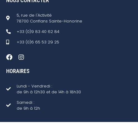
NOUS CONTACTER
5, rue de l'Activité
78700 Conflans Sainte-Honorine
+33 (0)9 83 40 62 84
+33 (0)6 65 53 29 25
HORAIRES
Lundi - Vendredi :
de 9h à 12h30 et de 14h à 18h30
Samedi :
de 9h à 12h