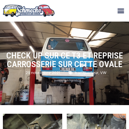
CHECK UP SUR CE T3 ET REPRISE
CARROSSERIE SUR CETTE OVALE
29 novembre 2021
transporteur
,
VW