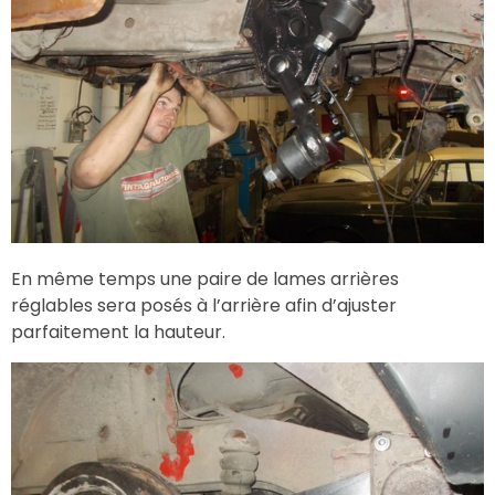
En même temps une paire de lames arrières
réglables sera posés à l’arrière afin d’ajuster
parfaitement la hauteur.