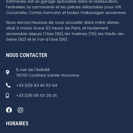
Schmecko est un garage spécialisé dans la restauration,
l’entretien, la carrosserie et les pièces détachées pour VW
Coccinelle, Combi, Karmann et toutes Volkswagen anciennes.
Nous serons heureux de vous accueillir dans notre atelier,
situé à moins d’une 1/2 heure de Paris, et facilement
accessible depuis l’Oise (60), les Yvelines (78), les Hauts-de-
Seine (92) et le Val-d’Oise (95).
NOUS CONTACTER
5, rue de l'Activité
78700 Conflans Sainte-Honorine
+33 (0)9 83 40 62 84
+33 (0)6 65 53 29 25
HORAIRES