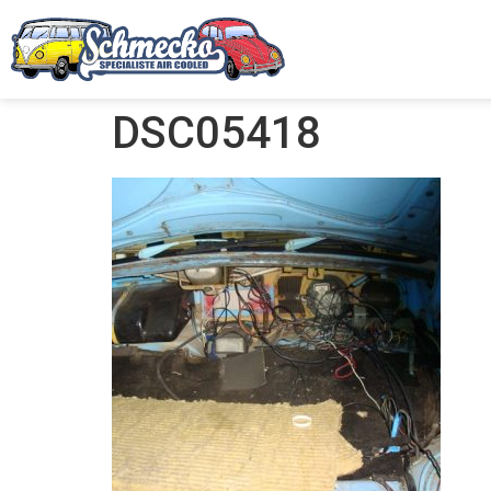
DSC05418