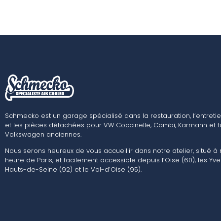
Schmecko est un garage spécialisé dans la restauration, l’entretie
et les pièces détachées pour VW Coccinelle, Combi, Karmann et t
Volkswagen anciennes.
Nous serons heureux de vous accueillir dans notre atelier, situé à
heure de Paris, et facilement accessible depuis l’Oise (60), les Yvel
Hauts-de-Seine (92) et le Val-d’Oise (95).