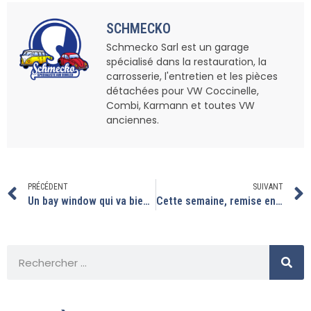
SCHMECKO
Schmecko Sarl est un garage
spécialisé dans la restauration, la
carrosserie, l'entretien et les pièces
détachées pour VW Coccinelle,
Combi, Karmann et toutes VW
anciennes.
PRÉCÉDENT
SUIVANT
Un bay window qui va bientôt reprendre du service
Cette semaine, remise en route T2, assemblage moteur perfo, révision sur coccinelle