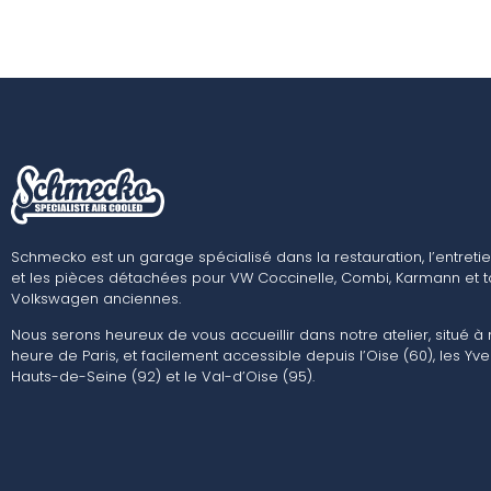
Schmecko est un garage spécialisé dans la restauration, l’entretie
et les pièces détachées pour VW Coccinelle, Combi, Karmann et t
Volkswagen anciennes.
Nous serons heureux de vous accueillir dans notre atelier, situé à
heure de Paris, et facilement accessible depuis l’Oise (60), les Yvel
Hauts-de-Seine (92) et le Val-d’Oise (95).