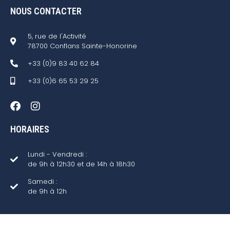
NOUS CONTACTER
5, rue de l'Activité
78700 Conflans Sainte-Honorine
+33 (0)9 83 40 62 84
+33 (0)6 65 53 29 25
HORAIRES
Lundi - Vendredi :
de 9h à 12h30 et de 14h à 18h30
Samedi :
de 9h à 12h