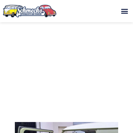
UNE SEMAINE À L’ATELIER
26 février 2024