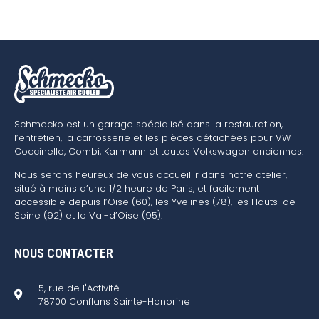
Schmecko est un garage spécialisé dans la restauration,
l’entretien, la carrosserie et les pièces détachées pour VW
Coccinelle, Combi, Karmann et toutes Volkswagen anciennes.
Nous serons heureux de vous accueillir dans notre atelier,
situé à moins d’une 1/2 heure de Paris, et facilement
accessible depuis l’Oise (60), les Yvelines (78), les Hauts-de-
Seine (92) et le Val-d’Oise (95).
NOUS CONTACTER
5, rue de l'Activité
78700 Conflans Sainte-Honorine