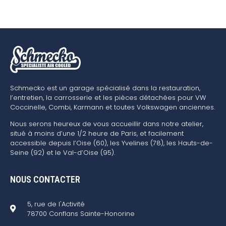
Schmecko est un garage spécialisé dans la restauration,
l’entretien, la carrosserie et les pièces détachées pour VW
Coccinelle, Combi, Karmann et toutes Volkswagen anciennes.
Nous serons heureux de vous accueillir dans notre atelier,
situé à moins d’une 1/2 heure de Paris, et facilement
accessible depuis l’Oise (60), les Yvelines (78), les Hauts-de-
Seine (92) et le Val-d’Oise (95).
NOUS CONTACTER
5, rue de l'Activité
78700 Conflans Sainte-Honorine