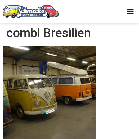
combi Bresilien