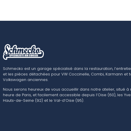
Schmecko est un garage spécialisé dans la restauration, l’entretie
et les pièces détachées pour VW Coccinelle, Combi, Karmann et t
Volkswagen anciennes.
Nous serons heureux de vous accueillir dans notre atelier, situé à
heure de Paris, et facilement accessible depuis l’Oise (60), les Yvel
Hauts-de-Seine (92) et le Val-d’Oise (95).