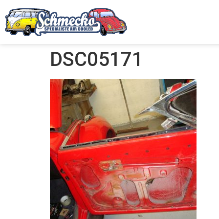
DSC05171