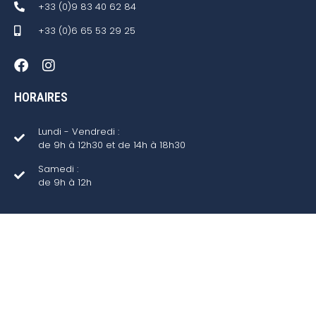
+33 (0)9 83 40 62 84
+33 (0)6 65 53 29 25
HORAIRES
Lundi - Vendredi :
de 9h à 12h30 et de 14h à 18h30
Samedi :
de 9h à 12h