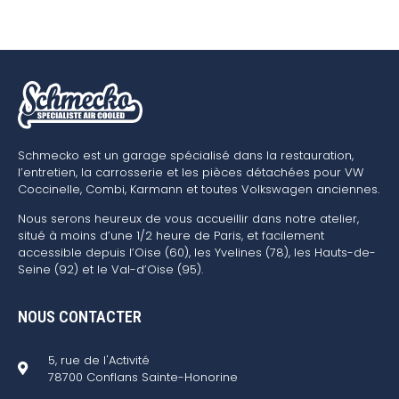
Schmecko est un garage spécialisé dans la restauration,
l’entretien, la carrosserie et les pièces détachées pour VW
Coccinelle, Combi, Karmann et toutes Volkswagen anciennes.
Nous serons heureux de vous accueillir dans notre atelier,
situé à moins d’une 1/2 heure de Paris, et facilement
accessible depuis l’Oise (60), les Yvelines (78), les Hauts-de-
Seine (92) et le Val-d’Oise (95).
NOUS CONTACTER
5, rue de l'Activité
78700 Conflans Sainte-Honorine