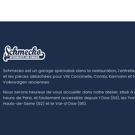
Schmecko est un garage spécialisé dans la restauration, l’entretie
et les pièces détachées pour VW Coccinelle, Combi, Karmann et t
Volkswagen anciennes.
Nous serons heureux de vous accueillir dans notre atelier, situé à
heure de Paris, et facilement accessible depuis l’Oise (60), les Yvel
Hauts-de-Seine (92) et le Val-d’Oise (95).