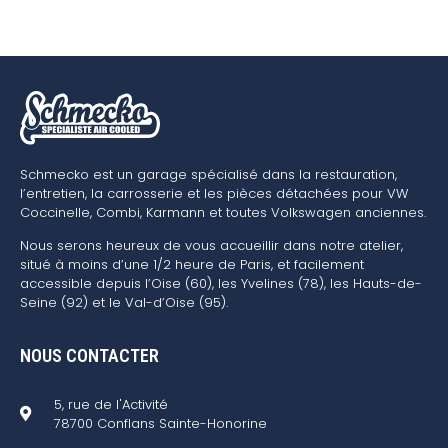
Schmecko est un garage spécialisé dans la restauration,
l’entretien, la carrosserie et les pièces détachées pour VW
Coccinelle, Combi, Karmann et toutes Volkswagen anciennes.
Nous serons heureux de vous accueillir dans notre atelier,
situé à moins d’une 1/2 heure de Paris, et facilement
accessible depuis l’Oise (60), les Yvelines (78), les Hauts-de-
Seine (92) et le Val-d’Oise (95).
NOUS CONTACTER
5, rue de l'Activité
78700 Conflans Sainte-Honorine