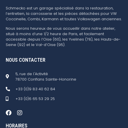
Schmecko est un garage spécialisé dans la restauration,
l’entretien, la carrosserie et les pièces détachées pour VW
Coccinelle, Combi, Karmann et toutes Volkswagen anciennes.
Nous serons heureux de vous accueillir dans notre atelier,
situé à moins d’une 1/2 heure de Paris, et facilement
accessible depuis l’Oise (60), les Yvelines (78), les Hauts-de-
Seine (92) et le Val-d’Oise (95).
NOUS CONTACTER
5, rue de l'Activité
78700 Conflans Sainte-Honorine
+33 (0)9 83 40 62 84
+33 (0)6 65 53 29 25
HORAIRES