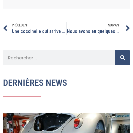
PRÉCÉDENT
SUIVANT
Une coccinelle qui arrive de Hongrie
Nous avons eu quelques belles coccinelles durant l’été
DERNIÈRES NEWS