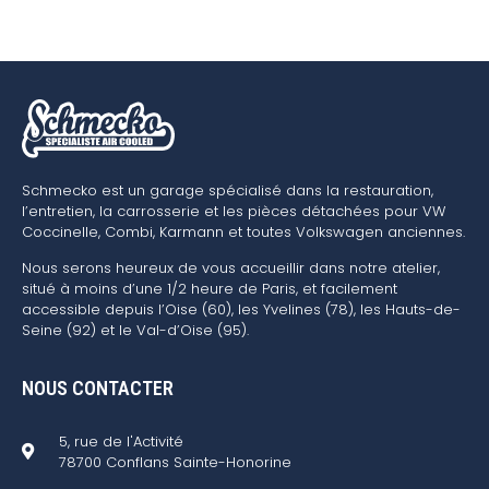
Schmecko est un garage spécialisé dans la restauration,
l’entretien, la carrosserie et les pièces détachées pour VW
Coccinelle, Combi, Karmann et toutes Volkswagen anciennes.
Nous serons heureux de vous accueillir dans notre atelier,
situé à moins d’une 1/2 heure de Paris, et facilement
accessible depuis l’Oise (60), les Yvelines (78), les Hauts-de-
Seine (92) et le Val-d’Oise (95).
NOUS CONTACTER
5, rue de l'Activité
78700 Conflans Sainte-Honorine