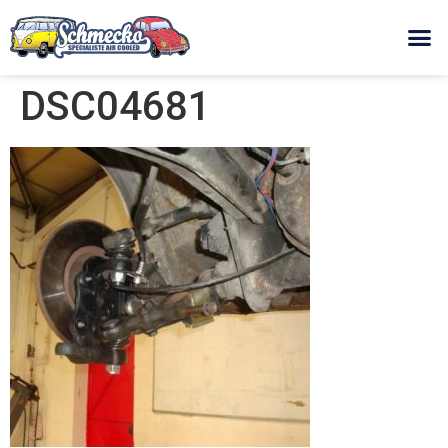
DSC04681