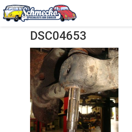
DSC04653