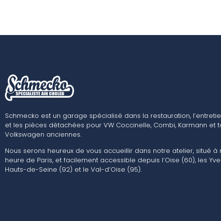
Schmecko est un garage spécialisé dans la restauration, l’entretie
et les pièces détachées pour VW Coccinelle, Combi, Karmann et t
Volkswagen anciennes.
Nous serons heureux de vous accueillir dans notre atelier, situé à
heure de Paris, et facilement accessible depuis l’Oise (60), les Yvel
Hauts-de-Seine (92) et le Val-d’Oise (95).