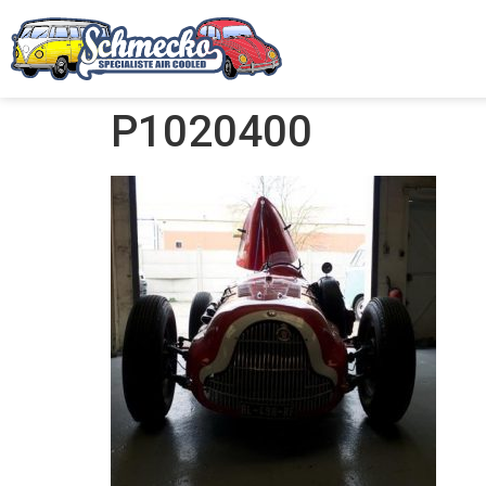
P1020400