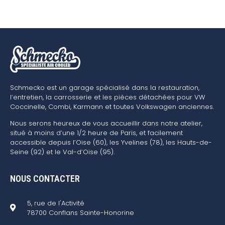
Schmecko est un garage spécialisé dans la restauration,
l’entretien, la carrosserie et les pièces détachées pour VW
Coccinelle, Combi, Karmann et toutes Volkswagen anciennes.
Nous serons heureux de vous accueillir dans notre atelier,
situé à moins d’une 1/2 heure de Paris, et facilement
accessible depuis l’Oise (60), les Yvelines (78), les Hauts-de-
Seine (92) et le Val-d’Oise (95).
NOUS CONTACTER
5, rue de l'Activité
78700 Conflans Sainte-Honorine