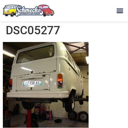
DSC05277