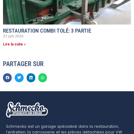
RESTAURATION COMBI TOLÉ: 3 PARTIE
27 juin 2026
Lire la suite »
PARTAGER SUR
Schmecko est un garage spécialisé dans la restauration,
l’entretien, la carrosserie et les pièces détachées pour VW