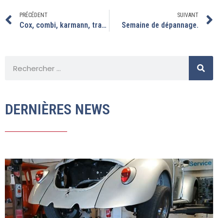
PRÉCÉDENT
SUIVANT
Cox, combi, karmann, transporteur. On révise pour les premiers départs.
Semaine de dépannage.
DERNIÈRES NEWS