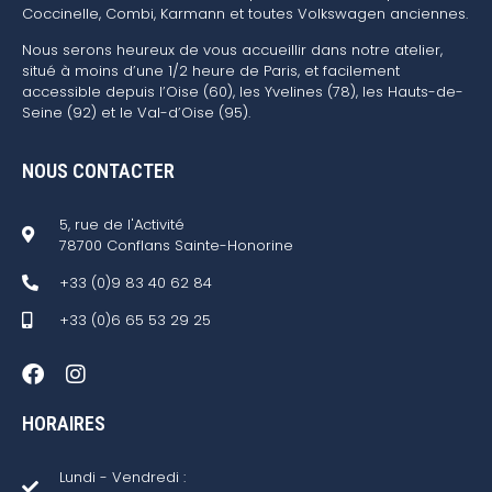
Coccinelle, Combi, Karmann et toutes Volkswagen anciennes.
Nous serons heureux de vous accueillir dans notre atelier,
situé à moins d’une 1/2 heure de Paris, et facilement
accessible depuis l’Oise (60), les Yvelines (78), les Hauts-de-
Seine (92) et le Val-d’Oise (95).
NOUS CONTACTER
5, rue de l'Activité
78700 Conflans Sainte-Honorine
+33 (0)9 83 40 62 84
+33 (0)6 65 53 29 25
HORAIRES
Lundi - Vendredi :