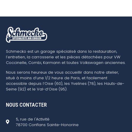
Schmecko est un garage spécialisé dans la restauration,
l’entretien, la carrosserie et les pièces détachées pour VW
Coccinelle, Combi, Karmann et toutes Volkswagen anciennes.
Nous serons heureux de vous accueillir dans notre atelier,
situé à moins d’une 1/2 heure de Paris, et facilement
accessible depuis l’Oise (60), les Yvelines (78), les Hauts-de-
Seine (92) et le Val-d’Oise (95).
NOUS CONTACTER
5, rue de l'Activité
78700 Conflans Sainte-Honorine