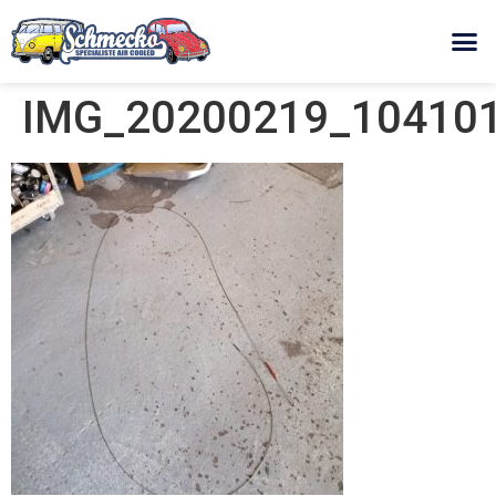
IMG_20200219_104101