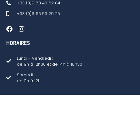
+33 (0)9 83 40 62 84
+33 (0)6 65 53 29 25
HORAIRES
Lundi - Vendredi :
de 9h à 12h30 et de 14h à 18h30
Samedi :
de 9h à 12h