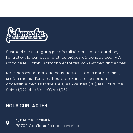
Schmecko est un garage spécialisé dans la restauration,
l’entretien, la carrosserie et les pièces détachées pour VW
Coccinelle, Combi, Karmann et toutes Volkswagen anciennes.
Nous serons heureux de vous accueillir dans notre atelier,
situé à moins d’une 1/2 heure de Paris, et facilement
accessible depuis l’Oise (60), les Yvelines (78), les Hauts-de-
Seine (92) et le Val-d’Oise (95).
NOUS CONTACTER
5, rue de l'Activité
78700 Conflans Sainte-Honorine