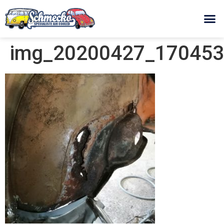
img_20200427_170453