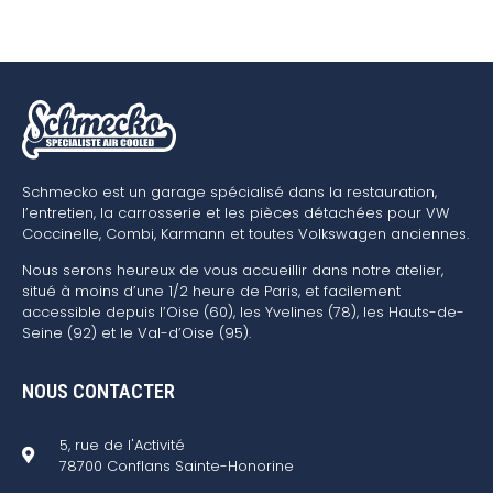
Schmecko est un garage spécialisé dans la restauration,
l’entretien, la carrosserie et les pièces détachées pour VW
Coccinelle, Combi, Karmann et toutes Volkswagen anciennes.
Nous serons heureux de vous accueillir dans notre atelier,
situé à moins d’une 1/2 heure de Paris, et facilement
accessible depuis l’Oise (60), les Yvelines (78), les Hauts-de-
Seine (92) et le Val-d’Oise (95).
NOUS CONTACTER
5, rue de l'Activité
78700 Conflans Sainte-Honorine