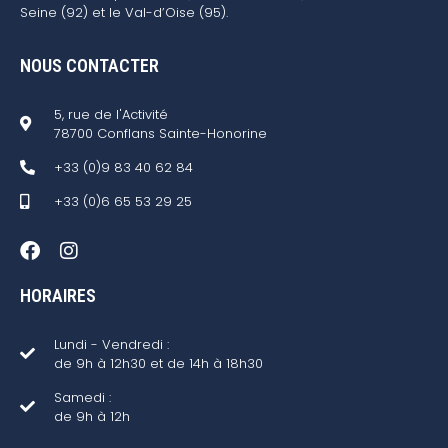
Seine (92) et le Val-d’Oise (95).
NOUS CONTACTER
5, rue de l'Activité
78700 Conflans Sainte-Honorine
+33 (0)9 83 40 62 84
+33 (0)6 65 53 29 25
HORAIRES
Lundi - Vendredi :
de 9h à 12h30 et de 14h à 18h30
Samedi :
de 9h à 12h