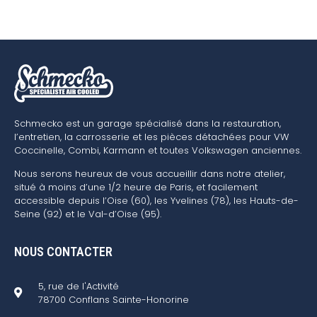
Schmecko est un garage spécialisé dans la restauration,
l’entretien, la carrosserie et les pièces détachées pour VW
Coccinelle, Combi, Karmann et toutes Volkswagen anciennes.
Nous serons heureux de vous accueillir dans notre atelier,
situé à moins d’une 1/2 heure de Paris, et facilement
accessible depuis l’Oise (60), les Yvelines (78), les Hauts-de-
Seine (92) et le Val-d’Oise (95).
NOUS CONTACTER
5, rue de l'Activité
78700 Conflans Sainte-Honorine