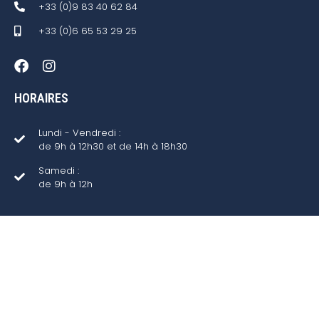
+33 (0)9 83 40 62 84
+33 (0)6 65 53 29 25
HORAIRES
Lundi - Vendredi :
de 9h à 12h30 et de 14h à 18h30
Samedi :
de 9h à 12h