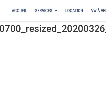
ACCUEIL
SERVICES
LOCATION
VW À V
0700_resized_2020032