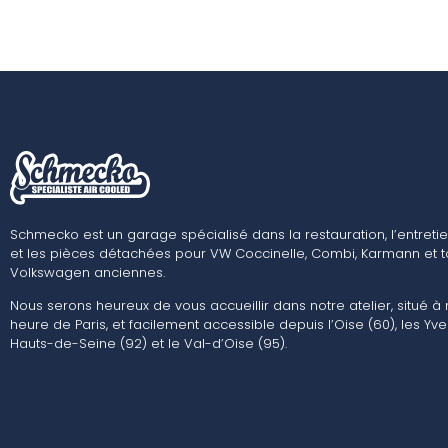
Schmecko est un garage spécialisé dans la restauration, l’entretie
et les pièces détachées pour VW Coccinelle, Combi, Karmann et t
Volkswagen anciennes.
Nous serons heureux de vous accueillir dans notre atelier, situé à
heure de Paris, et facilement accessible depuis l’Oise (60), les Yvel
Hauts-de-Seine (92) et le Val-d’Oise (95).