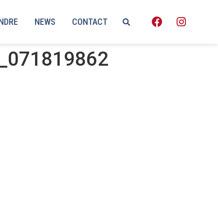
ENDRE
NEWS
CONTACT
6_071819862