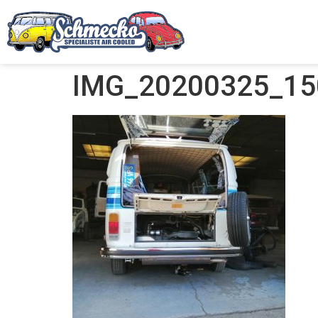
IMG_20200325_15