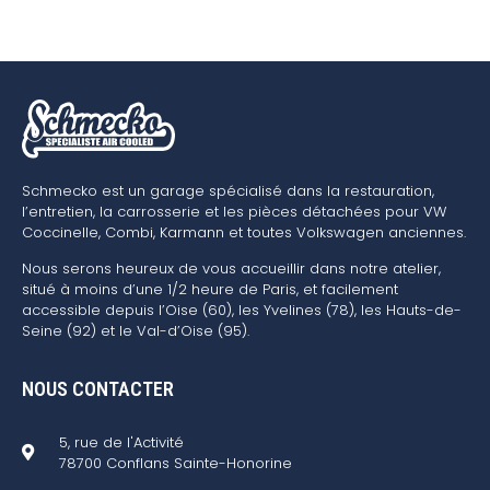
Schmecko est un garage spécialisé dans la restauration,
l’entretien, la carrosserie et les pièces détachées pour VW
Coccinelle, Combi, Karmann et toutes Volkswagen anciennes.
Nous serons heureux de vous accueillir dans notre atelier,
situé à moins d’une 1/2 heure de Paris, et facilement
accessible depuis l’Oise (60), les Yvelines (78), les Hauts-de-
Seine (92) et le Val-d’Oise (95).
NOUS CONTACTER
5, rue de l'Activité
78700 Conflans Sainte-Honorine