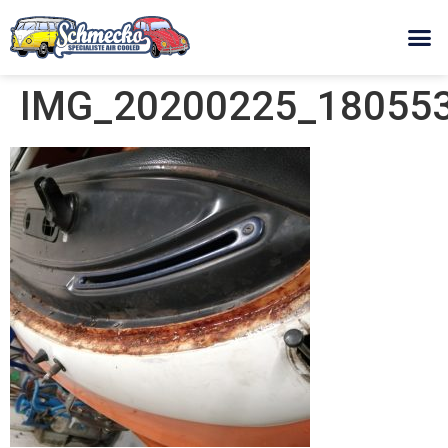
IMG_20200225_180553