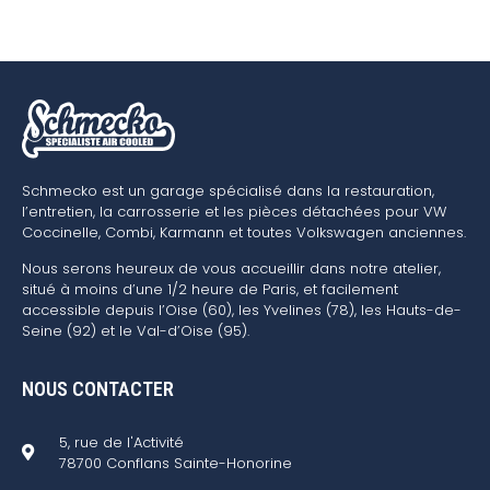
Schmecko est un garage spécialisé dans la restauration,
l’entretien, la carrosserie et les pièces détachées pour VW
Coccinelle, Combi, Karmann et toutes Volkswagen anciennes.
Nous serons heureux de vous accueillir dans notre atelier,
situé à moins d’une 1/2 heure de Paris, et facilement
accessible depuis l’Oise (60), les Yvelines (78), les Hauts-de-
Seine (92) et le Val-d’Oise (95).
NOUS CONTACTER
5, rue de l'Activité
78700 Conflans Sainte-Honorine