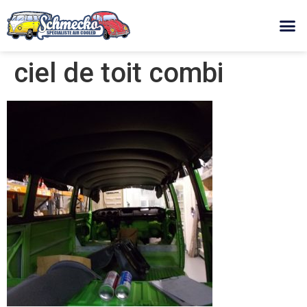
ciel de toit combi