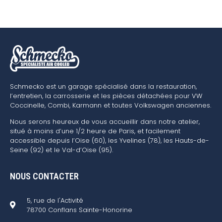
Schmecko est un garage spécialisé dans la restauration,
l’entretien, la carrosserie et les pièces détachées pour VW
Coccinelle, Combi, Karmann et toutes Volkswagen anciennes.
Nous serons heureux de vous accueillir dans notre atelier,
situé à moins d’une 1/2 heure de Paris, et facilement
accessible depuis l’Oise (60), les Yvelines (78), les Hauts-de-
Seine (92) et le Val-d’Oise (95).
NOUS CONTACTER
5, rue de l'Activité
78700 Conflans Sainte-Honorine