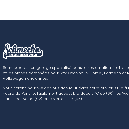
Schmecko est un garage spécialisé dans la restauration, l’entretie
et les pièces détachées pour VW Coccinelle, Combi, Karmann et t
Volkswagen anciennes.
Nous serons heureux de vous accueillir dans notre atelier, situé à
heure de Paris, et facilement accessible depuis l’Oise (60), les Yvel
Hauts-de-Seine (92) et le Val-d’Oise (95).