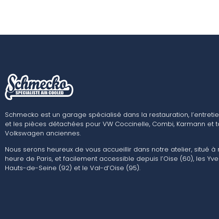
Schmecko est un garage spécialisé dans la restauration, l’entretie
et les pièces détachées pour VW Coccinelle, Combi, Karmann et t
Volkswagen anciennes.
Nous serons heureux de vous accueillir dans notre atelier, situé à
heure de Paris, et facilement accessible depuis l’Oise (60), les Yvel
Hauts-de-Seine (92) et le Val-d’Oise (95).