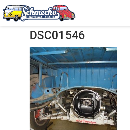
DSC01546