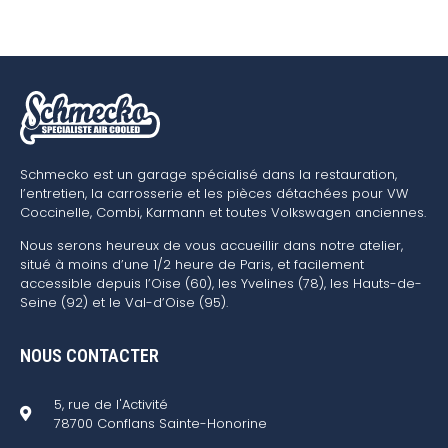
Schmecko est un garage spécialisé dans la restauration,
l’entretien, la carrosserie et les pièces détachées pour VW
Coccinelle, Combi, Karmann et toutes Volkswagen anciennes.
Nous serons heureux de vous accueillir dans notre atelier,
situé à moins d’une 1/2 heure de Paris, et facilement
accessible depuis l’Oise (60), les Yvelines (78), les Hauts-de-
Seine (92) et le Val-d’Oise (95).
NOUS CONTACTER
5, rue de l'Activité
78700 Conflans Sainte-Honorine