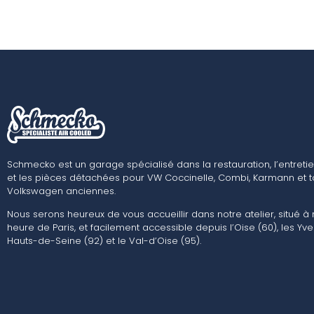
Schmecko est un garage spécialisé dans la restauration, l’entretie
et les pièces détachées pour VW Coccinelle, Combi, Karmann et t
Volkswagen anciennes.
Nous serons heureux de vous accueillir dans notre atelier, situé à
heure de Paris, et facilement accessible depuis l’Oise (60), les Yvel
Hauts-de-Seine (92) et le Val-d’Oise (95).