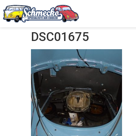
DSC01675