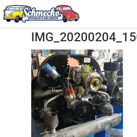
IMG_20200204_15