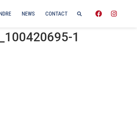
ENDRE
NEWS
CONTACT
_100420695-1