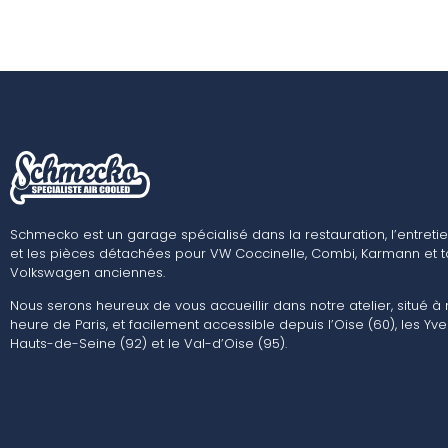
Schmecko est un garage spécialisé dans la restauration, l’entretie
et les pièces détachées pour VW Coccinelle, Combi, Karmann et t
Volkswagen anciennes.
Nous serons heureux de vous accueillir dans notre atelier, situé à
heure de Paris, et facilement accessible depuis l’Oise (60), les Yvel
Hauts-de-Seine (92) et le Val-d’Oise (95).