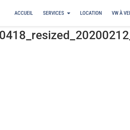
ACCUEIL
SERVICES
LOCATION
VW À V
0418_resized_20200212