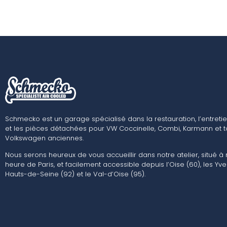
Schmecko est un garage spécialisé dans la restauration, l’entretie
et les pièces détachées pour VW Coccinelle, Combi, Karmann et t
Volkswagen anciennes.
Nous serons heureux de vous accueillir dans notre atelier, situé à
heure de Paris, et facilement accessible depuis l’Oise (60), les Yvel
Hauts-de-Seine (92) et le Val-d’Oise (95).