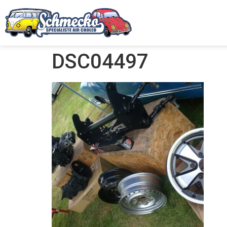
DSC04497