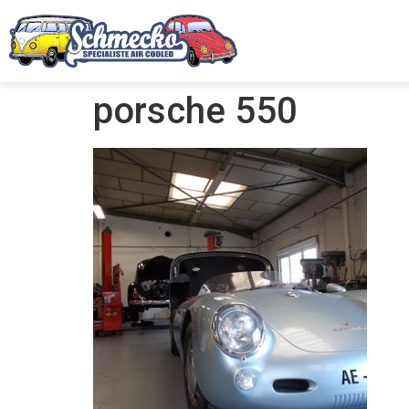
porsche 550