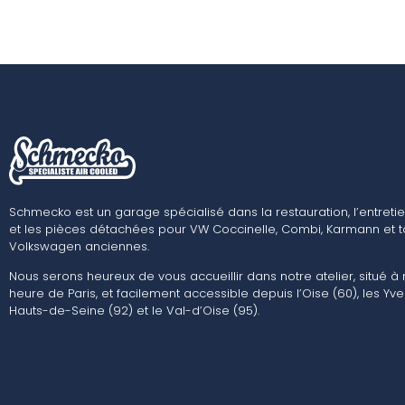
Schmecko est un garage spécialisé dans la restauration, l’entretie
et les pièces détachées pour VW Coccinelle, Combi, Karmann et t
Volkswagen anciennes.
Nous serons heureux de vous accueillir dans notre atelier, situé à
heure de Paris, et facilement accessible depuis l’Oise (60), les Yvel
Hauts-de-Seine (92) et le Val-d’Oise (95).