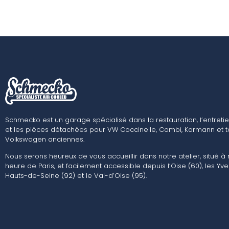
Schmecko est un garage spécialisé dans la restauration, l’entretie
et les pièces détachées pour VW Coccinelle, Combi, Karmann et t
Volkswagen anciennes.
Nous serons heureux de vous accueillir dans notre atelier, situé à
heure de Paris, et facilement accessible depuis l’Oise (60), les Yvel
Hauts-de-Seine (92) et le Val-d’Oise (95).