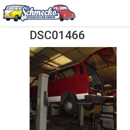
DSC01466