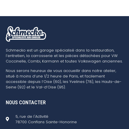
Schmecko est un garage spécialisé dans la restauration,
l’entretien, la carrosserie et les pièces détachées pour VW
Coccinelle, Combi, Karmann et toutes Volkswagen anciennes.
Nous serons heureux de vous accueillir dans notre atelier,
situé à moins d’une 1/2 heure de Paris, et facilement
accessible depuis l’Oise (60), les Yvelines (78), les Hauts-de-
Seine (92) et le Val-d’Oise (95).
NOUS CONTACTER
5, rue de l'Activité
78700 Conflans Sainte-Honorine