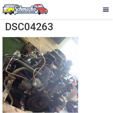
DSC04263