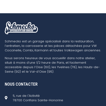
Schmecko est un garage spécialisé dans la restauration,
l’entretien, la carrosserie et les pièces détachées pour VW
Coccinelle, Combi, Karmann et toutes Volkswagen anciennes.
Nous serons heureux de vous accueillir dans notre atelier,
situé à moins d’une 1/2 heure de Paris, et facilement
accessible depuis l’Oise (60), les Yvelines (78), les Hauts-de-
Seine (92) et le Val-d’Oise (95).
NOUS CONTACTER
5, rue de l'Activité
78700 Conflans Sainte-Honorine